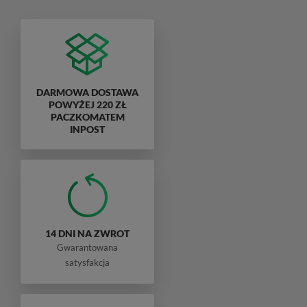
DARMOWA DOSTAWA
POWYŻEJ 220 ZŁ
PACZKOMATEM
INPOST
14 DNI NA ZWROT
Gwarantowana
satysfakcja