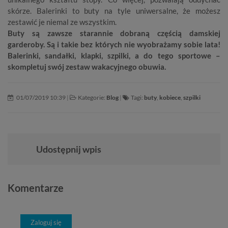
skórze.
Balerinki
to buty na tyle uniwersalne, że możesz
zestawić je niemal ze wszystkim.
Buty są zawsze starannie dobraną częścią damskiej
garderoby. Są i takie bez których nie wyobrażamy sobie lata!
Balerinki, sandałki, klapki, szpilki, a do tego sportowe –
skompletuj swój zestaw wakacyjnego obuwia.
01/07/2019 10:39
|
Kategorie:
Blog
|
Tagi:
buty
,
kobiece
,
szpilki
Udostępnij wpis
Komentarze
Zaloguj się