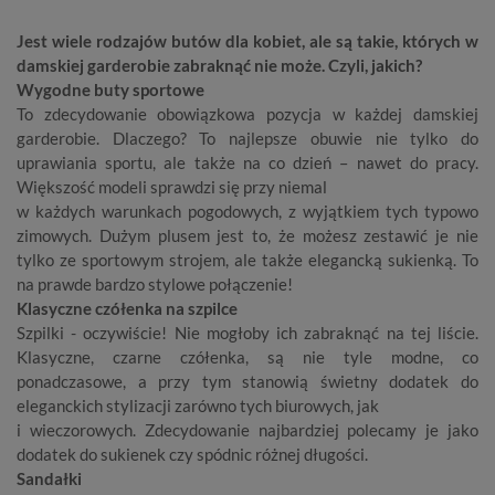
Jest wiele rodzajów butów dla kobiet, ale są takie, których w
damskiej garderobie zabraknąć nie może. Czyli, jakich?
Wygodne buty sportowe
To zdecydowanie obowiązkowa pozycja w każdej damskiej
garderobie. Dlaczego? To najlepsze obuwie nie tylko do
uprawiania sportu, ale także na co dzień – nawet do pracy.
Większość modeli sprawdzi się przy niemal
w każdych warunkach pogodowych, z wyjątkiem tych typowo
zimowych. Dużym plusem jest to, że możesz zestawić je nie
tylko ze sportowym strojem, ale także elegancką sukienką. To
na prawde bardzo stylowe połączenie!
Klasyczne czółenka na szpilce
Szpilki
- oczywiście! Nie mogłoby ich zabraknąć na tej liście.
Klasyczne, czarne czółenka, są nie tyle modne, co
ponadczasowe, a przy tym stanowią świetny dodatek do
eleganckich stylizacji zarówno tych biurowych, jak
i wieczorowych. Zdecydowanie najbardziej polecamy je jako
dodatek do sukienek czy spódnic różnej długości.
Sandałki