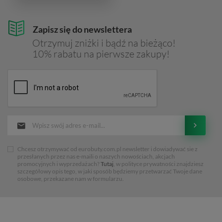
Zapisz się do newslettera
Otrzymuj zniżki i bądź na bieżąco!
10% rabatu na pierwsze zakupy!
Chcesz otrzymywać od eurobuty.com.pl newsletter i dowiadywać sie z
przesłanych przez nas e-maili o naszych nowościach, akcjach
promocyjnych i wyprzedażach?
Tutaj
, w polityce prywatności znajdziesz
szczegółowy opis tego, w jaki sposób będziemy przetwarzać Twoje dane
osobowe, przekazane nam w formularzu.