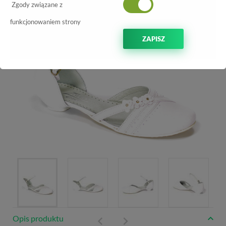
Zgody związane z
funkcjonowaniem strony
ZAPISZ
Opis produktu