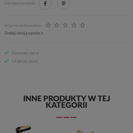
Udostępnij produkt:
0 Opinie użytkowników
Dodaj swoją opinię
Darmowy zwrot
14 dni na zwrot
INNE PRODUKTY W TEJ
KATEGORII