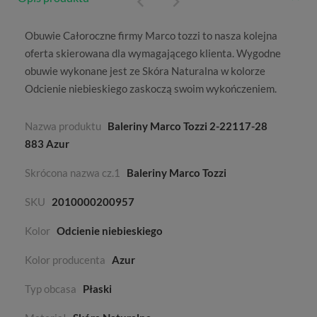
Obuwie
Całoroczne
firmy
Marco tozzi
to nasza kolejna
oferta skierowana dla wymagającego klienta. Wygodne
obuwie wykonane jest ze
Skóra Naturalna
w kolorze
Odcienie niebieskiego
zaskoczą swoim wykończeniem.
Nazwa produktu
Baleriny Marco Tozzi 2-22117-28
883 Azur
Skrócona nazwa cz.1
Baleriny Marco Tozzi
SKU
2010000200957
Kolor
Odcienie niebieskiego
Kolor producenta
Azur
Typ obcasa
Płaski