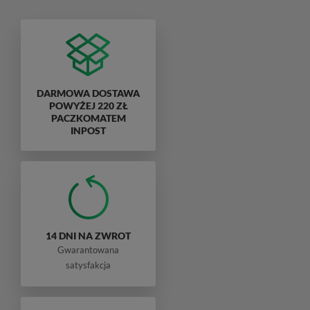
DARMOWA DOSTAWA
POWYŻEJ 220 ZŁ
PACZKOMATEM
INPOST
14 DNI NA ZWROT
Gwarantowana
satysfakcja