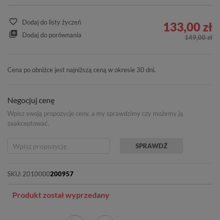
Dodaj do listy życzeń
133,00 zł
Dodaj do porównania
149,00 zł
Cena po obniżce jest najniższą ceną w okresie 30 dni.
Negocjuj cenę
Wpisz swoją propozycje ceny, a my sprawdzimy czy możemy ją
zaakceptować.
SPRAWDŹ
SKU:
2010000
200957
Produkt został wyprzedany