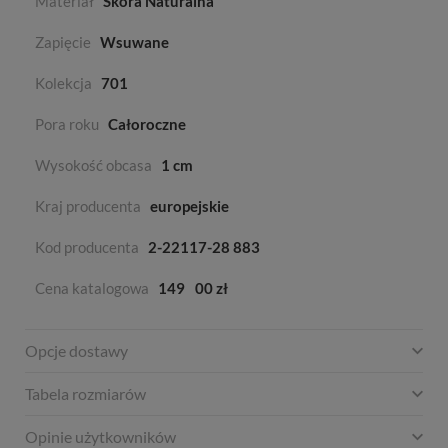
Materiał
Skóra Naturalna
Zapięcie
Wsuwane
Kolekcja
701
Pora roku
Całoroczne
Wysokość obcasa
1 cm
Kraj producenta
europejskie
Kod producenta
2-22117-28 883
Cena katalogowa
149
00 zł
Opcje dostawy
Tabela rozmiarów
Opinie użytkowników