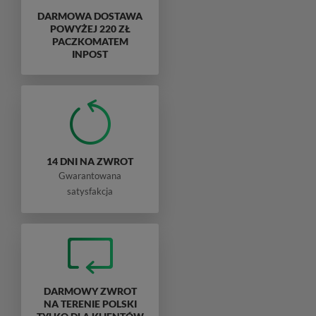
DARMOWA DOSTAWA
POWYŻEJ 220 ZŁ
PACZKOMATEM
INPOST
14 DNI NA ZWROT
Gwarantowana
satysfakcja
DARMOWY ZWROT
NA TERENIE POLSKI