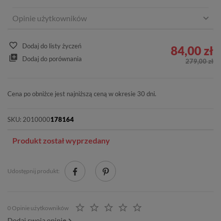
Opinie użytkowników
Dodaj do listy życzeń
84,00 zł
Dodaj do porównania
279,00 zł
Cena po obniżce jest najniższą ceną w okresie 30 dni.
SKU:
2010000
178164
Produkt został wyprzedany
Udostępnij produkt:
0 Opinie użytkowników
Dodaj swoją opinię