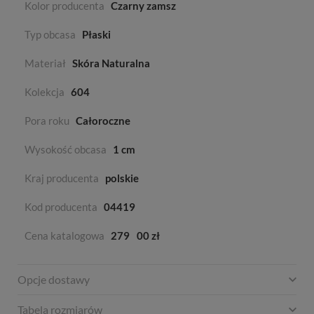
Kolor producenta
Czarny zamsz
Typ obcasa
Płaski
Materiał
Skóra Naturalna
Kolekcja
604
Pora roku
Całoroczne
Wysokość obcasa
1 cm
Kraj producenta
polskie
Kod producenta
04419
Cena katalogowa
279
00 zł
Opcje dostawy
Tabela rozmiarów