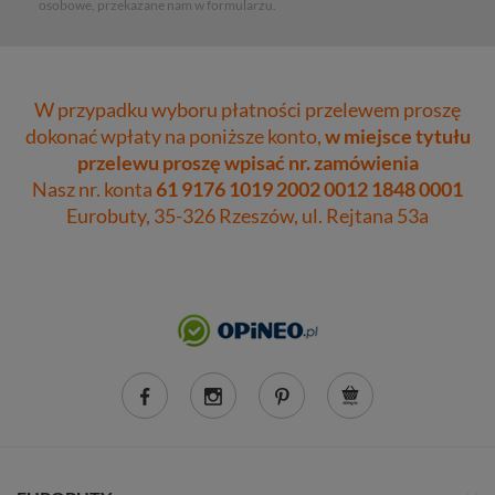
osobowe, przekazane nam w formularzu.
W przypadku wyboru płatności przelewem proszę
dokonać wpłaty na poniższe konto,
w miejsce tytułu
przelewu proszę wpisać nr. zamówienia
Nasz nr. konta
61 9176 1019 2002 0012 1848 0001
Eurobuty, 35-326 Rzeszów, ul. Rejtana 53a