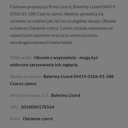
Ciekawa propozycja firmy
Lizard
, Baleriny Lizard 04419-
0106-01-588 Czarny zamsz idealnie sprawdzą się
zarówno na codzień jak też na szczególne okazje. Obuwie
w kolorze
Odcienie czerni
. Całość została wykonana na
najwyższym poziomie oraz przy wykorzystaniu
wysokogatunkowych materiałów.
WYprzedaż
Obuwie z wyprzedaży - mogą być
widoczne zarysowania lub zagięcia.
Nazwa produktu
Baleriny Lizard 04419-0106-01-588
Czarny zamsz
Skrócona nazwa cz.1
Baleriny Lizard
SKU
2010000178164
Kolor
Odcienie czerni