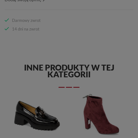
Darmowy zwrot
14 dni na zwrot
INNE PRODUKTY W TEJ
KATEGORII