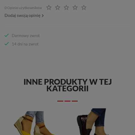
0 Opinie użytkowników
Dodaj swoją opinię
Darmowy zwrot
14 dni na zwrot
INNE PRODUKTY W TEJ
KATEGORII