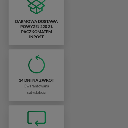
DARMOWA DOSTAWA
POWYŻEJ 220 ZŁ
PACZKOMATEM
INPOST
14 DNI NA ZWROT
Gwarantowana
satysfakcja