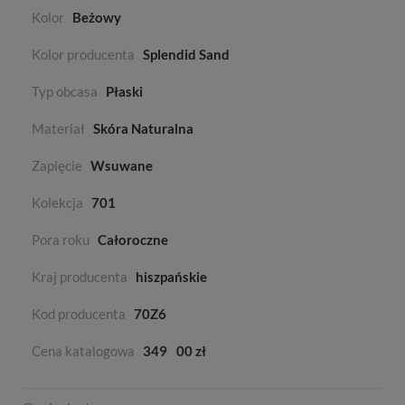
Kolor
Beżowy
Kolor producenta
Splendid Sand
Typ obcasa
Płaski
Materiał
Skóra Naturalna
Zapięcie
Wsuwane
Kolekcja
701
Pora roku
Całoroczne
Kraj producenta
hiszpańskie
Kod producenta
70Z6
Cena katalogowa
349
00 zł