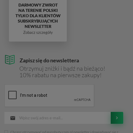
DARMOWY ZWROT
NA TERENIE POLSKI
TYLKO DLA KLIENTÓW
SUBSKRYBUJĄCYCH
NEWSLETTER
Zobacz szczegóły
Zapisz się do newslettera
Otrzymuj zniżki i bądź na bieżąco!
10% rabatu na pierwsze zakupy!
Chcesz otrzymywać od eurobuty.com.pl newsletter i dowiadywać sie z