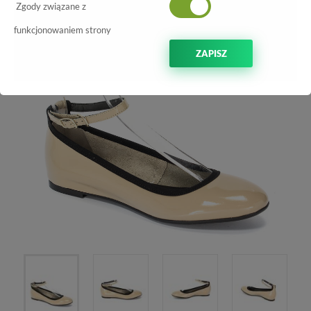
-30%
Zgody związane z
funkcjonowaniem strony
ZAPISZ