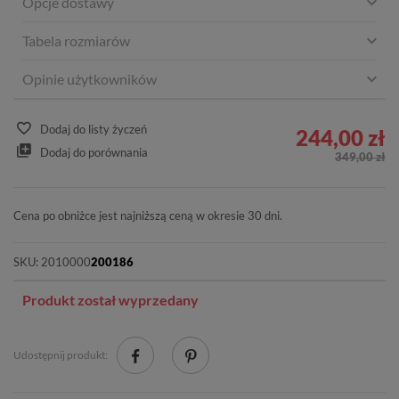
Opcje dostawy
Tabela rozmiarów
Opinie użytkowników
Dodaj do listy życzeń
244,00 zł
Dodaj do porównania
349,00 zł
Cena po obniżce jest najniższą ceną w okresie 30 dni.
SKU:
2010000
200186
Produkt został wyprzedany
Udostępnij produkt: