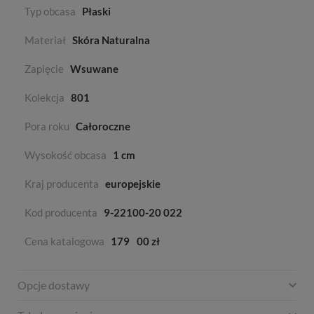
Typ obcasa
Płaski
Materiał
Skóra Naturalna
Zapięcie
Wsuwane
Kolekcja
801
Pora roku
Całoroczne
Wysokość obcasa
1 cm
Kraj producenta
europejskie
Kod producenta
9-22100-20 022
Cena katalogowa
179
00 zł
Opcje dostawy