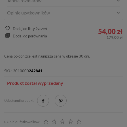
Tabela rozmiarów
Opinie użytkowników
Dodaj do listy życzeń
54,00 zł
Dodaj do porównania
179,00 zł
Cena po obniżce jest najniższą ceną w okresie 30 dni.
SKU:
2010000
242841
Produkt został wyprzedany
Udostępnij produkt:
0 Opinie użytkowników