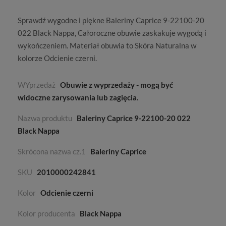
Sprawdź wygodne i piękne Baleriny Caprice 9-22100-20
022 Black Nappa,
Całoroczne
obuwie zaskakuje wygodą i
wykończeniem. Materiał obuwia to
Skóra Naturalna
w
kolorze
Odcienie czerni
.
WYprzedaż
Obuwie z wyprzedaży - mogą być
widoczne zarysowania lub zagięcia.
Nazwa produktu
Baleriny Caprice 9-22100-20 022
Black Nappa
Skrócona nazwa cz.1
Baleriny Caprice
SKU
2010000242841
Kolor
Odcienie czerni
Kolor producenta
Black Nappa