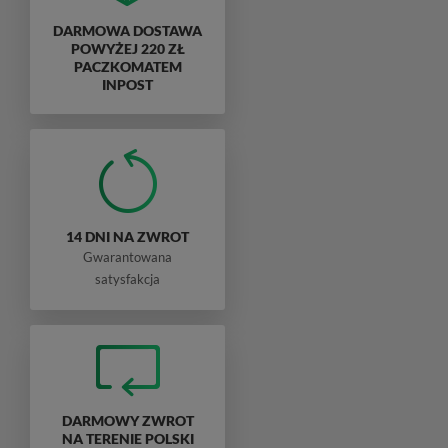
DARMOWA DOSTAWA
POWYŻEJ 220 ZŁ
PACZKOMATEM
INPOST
14 DNI NA ZWROT
Gwarantowana
satysfakcja
DARMOWY ZWROT
NA TERENIE POLSKI