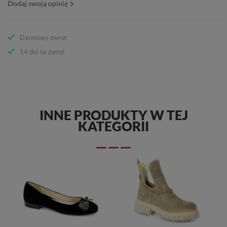
Dodaj swoją opinię
Darmowy zwrot
14 dni na zwrot
INNE PRODUKTY W TEJ
KATEGORII