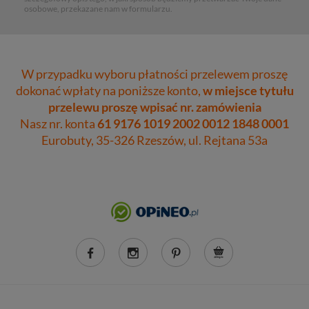
osobowe, przekazane nam w formularzu.
W przypadku wyboru płatności przelewem proszę
dokonać wpłaty na poniższe konto,
w miejsce tytułu
przelewu proszę wpisać nr. zamówienia
Nasz nr. konta
61 9176 1019 2002 0012 1848 0001
Eurobuty, 35-326 Rzeszów, ul. Rejtana 53a