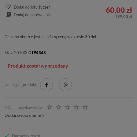
Dodaj do listy życzeń
60,00 zł
Dodaj do porównania
199,00 zł
Cena po obniżce jest najniższą ceną w okresie 30 dni.
SKU:
2010000
194348
Produkt został wyprzedany
Udostępnij produkt:
0 Opinie użytkowników
Dodaj swoją opinię
Darmowy zwrot