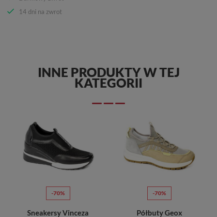
14 dni na zwrot
INNE PRODUKTY W TEJ
KATEGORII
-70%
-70%
Sneakersy Vinceza
Półbuty Geox