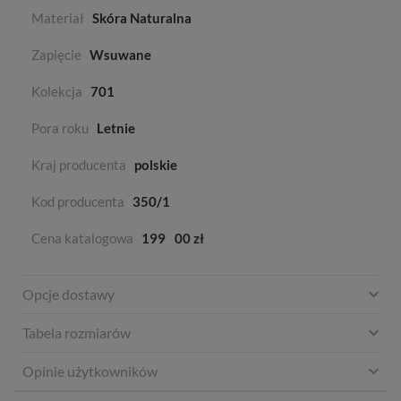
Materiał
Skóra Naturalna
Zapięcie
Wsuwane
Kolekcja
701
Pora roku
Letnie
Kraj producenta
polskie
Kod producenta
350/1
Cena katalogowa
199
00 zł
Opcje dostawy
Tabela rozmiarów
Opinie użytkowników