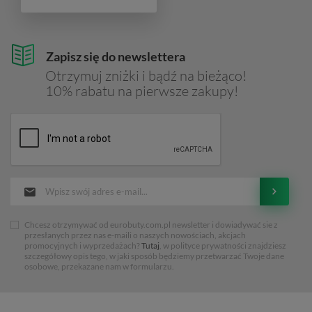
Zapisz się do newslettera
Otrzymuj zniżki i bądź na bieżąco!
10% rabatu na pierwsze zakupy!
Chcesz otrzymywać od eurobuty.com.pl newsletter i dowiadywać sie z
przesłanych przez nas e-maili o naszych nowościach, akcjach
promocyjnych i wyprzedażach?
Tutaj
, w polityce prywatności znajdziesz
szczegółowy opis tego, w jaki sposób będziemy przetwarzać Twoje dane
osobowe, przekazane nam w formularzu.