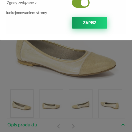
Zgody związane z
funkcjonowaniem strony
ZAPISZ
Opis produktu