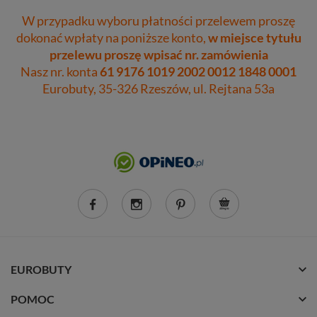
W przypadku wyboru płatności przelewem proszę
dokonać wpłaty na poniższe konto,
w miejsce tytułu
przelewu proszę wpisać nr. zamówienia
Nasz nr. konta
61 9176 1019 2002 0012 1848 0001
Eurobuty, 35-326 Rzeszów, ul. Rejtana 53a
EUROBUTY
POMOC