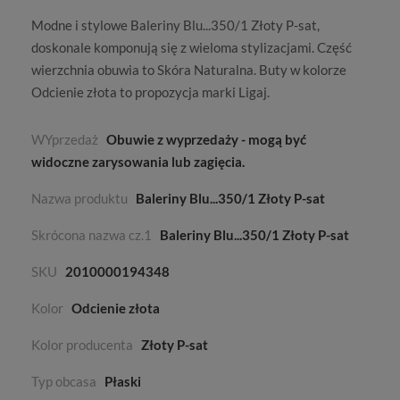
Modne i stylowe Baleriny Blu...350/1 Złoty P-sat,
doskonale komponują się z wieloma stylizacjami. Część
wierzchnia obuwia to
Skóra Naturalna
. Buty w kolorze
Odcienie złota
to propozycja marki
Ligaj
.
WYprzedaż
Obuwie z wyprzedaży - mogą być
widoczne zarysowania lub zagięcia.
Nazwa produktu
Baleriny Blu...350/1 Złoty P-sat
Skrócona nazwa cz.1
Baleriny Blu...350/1 Złoty P-sat
SKU
2010000194348
Kolor
Odcienie złota
Kolor producenta
Złoty P-sat
Typ obcasa
Płaski