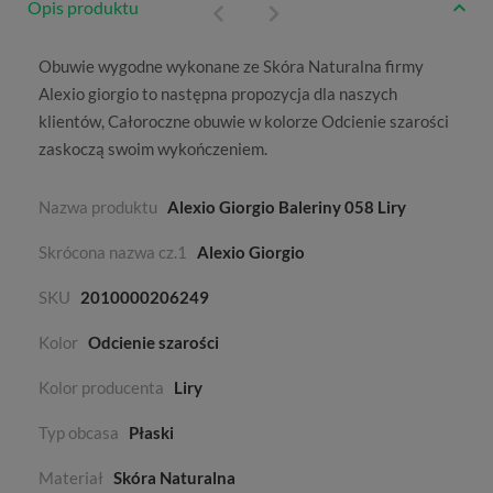
Opis produktu
Obuwie wygodne wykonane ze
Skóra Naturalna
firmy
Alexio giorgio
to następna propozycja dla naszych
klientów,
Całoroczne
obuwie w kolorze
Odcienie szarości
zaskoczą swoim wykończeniem.
Nazwa produktu
Alexio Giorgio Baleriny 058 Liry
Skrócona nazwa cz.1
Alexio Giorgio
SKU
2010000206249
Kolor
Odcienie szarości
Kolor producenta
Liry
Typ obcasa
Płaski
Materiał
Skóra Naturalna