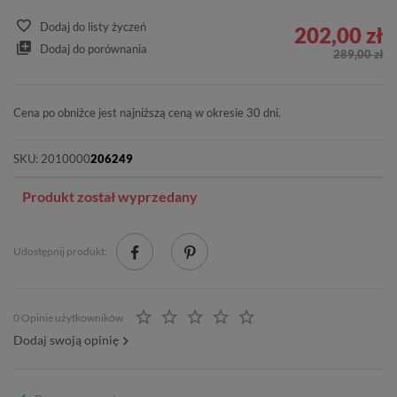
Dodaj do listy życzeń
202,00 zł
Dodaj do porównania
289,00 zł
Cena po obniżce jest najniższą ceną w okresie 30 dni.
SKU:
2010000
206249
Produkt został wyprzedany
Udostępnij produkt:
0 Opinie użytkowników
Dodaj swoją opinię