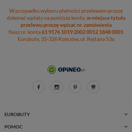
W przypadku wyboru płatności przelewem proszę
dokonać wpłaty na poniższe konto,
w miejsce tytułu
przelewu proszę wpisać nr. zamówienia
Nasz nr. konta
61 9176 1019 2002 0012 1848 0001
Eurobuty, 35-326 Rzeszów, ul. Rejtana 53a
EUROBUTY
POMOC