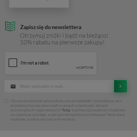
Zapisz się do newslettera
Otrzymuj zniżki i bądź na bieżąco!
10% rabatu na pierwsze zakupy!
Chcesz otrzymywać od eurobuty.com.pl newsletter i dowiadywać sie z
przesłanych przez nas e-maili o naszych nowościach, akcjach
promocyjnych i wyprzedażach?
Tutaj
, w polityce prywatności znajdziesz
szczegółowy opis tego, w jaki sposób będziemy przetwarzać Twoje dane
osobowe, przekazane nam w formularzu.