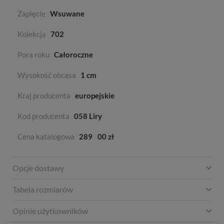
Zapięcie
Wsuwane
Kolekcja
702
Pora roku
Całoroczne
Wysokość obcasa
1 cm
Kraj producenta
europejskie
Kod producenta
058 Liry
Cena katalogowa
289
00 zł
Opcje dostawy
Tabela rozmiarów
Opinie użytkowników