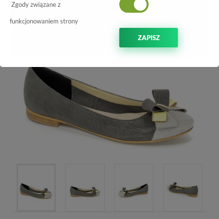
Zgody związane z
-30%
funkcjonowaniem strony
ZAPISZ