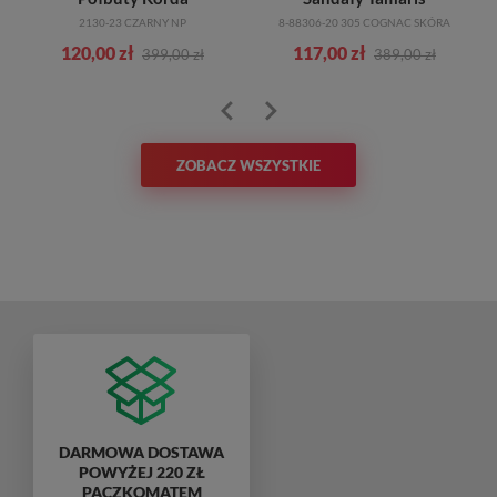
2130-23 CZARNY NP
8-88306-20 305 COGNAC SKÓRA
120,00 zł
117,00 zł
399,00 zł
389,00 zł
ZOBACZ WSZYSTKIE
DARMOWA DOSTAWA
POWYŻEJ 220 ZŁ
PACZKOMATEM